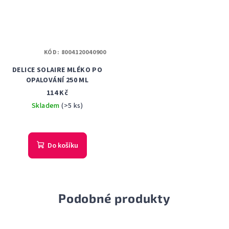
KÓD:
8004120040900
DELICE SOLAIRE MLÉKO PO
OPALOVÁNÍ 250 ML
114 Kč
Skladem
(>5 ks)
Do košíku
Podobné produkty