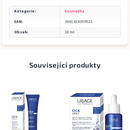
Kategorie
:
Kosmetika
EAN
:
3661434009525
Obsah
:
30 ml
Související produkty