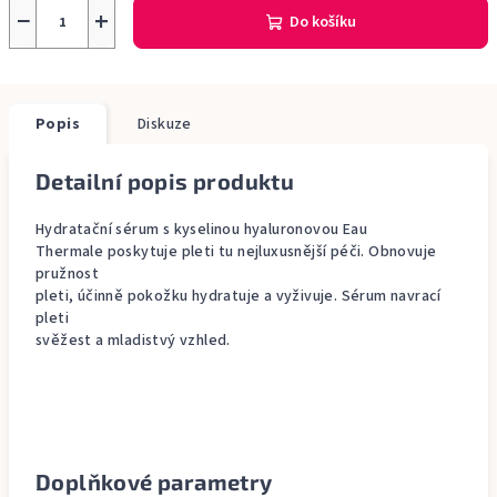
−
+
Do košíku
Popis
Diskuze
Detailní popis produktu
Hydratační sérum s kyselinou hyaluronovou Eau
Thermale poskytuje pleti tu nejluxusnější péči. Obnovuje
pružnost
pleti, účinně pokožku hydratuje a vyživuje. Sérum navrací
pleti
svěžest a mladistvý vzhled.
Doplňkové parametry