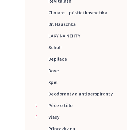
Revitalash
Clinians - pěstící kosmetika
Dr. Hauschka
LAKY NA NEHTY
Scholl
Depilace
Dove
Xpel
Deodoranty a antiperspiranty
Péče o tělo
Vlasy
Přípravky na