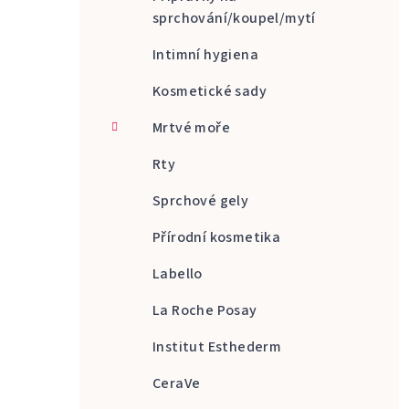
sprchování/koupel/mytí
Intimní hygiena
Kosmetické sady
Mrtvé moře
Rty
Sprchové gely
Přírodní kosmetika
Labello
La Roche Posay
Institut Esthederm
CeraVe