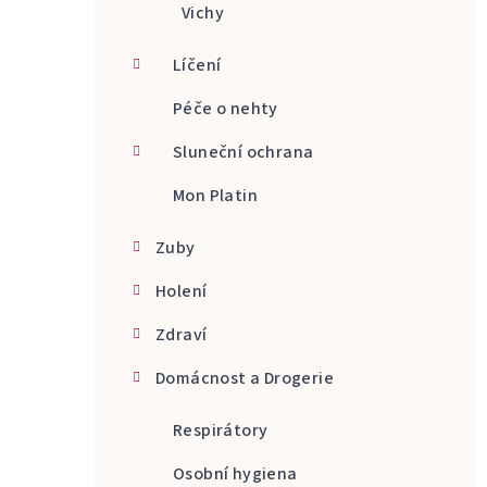
Vichy
Líčení
Péče o nehty
Sluneční ochrana
Mon Platin
Zuby
Holení
Zdraví
Domácnost a Drogerie
Respirátory
Osobní hygiena