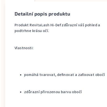
Detailní popis produktu
Produkt RevitaLash Hi-Def zdůrazní váš pohled a
podtrhne krásu očí.
Vlastnosti:
pomáhá tvarovat, definovat a zafixovat obočí
zdůrazní přirozenou barvu obočí