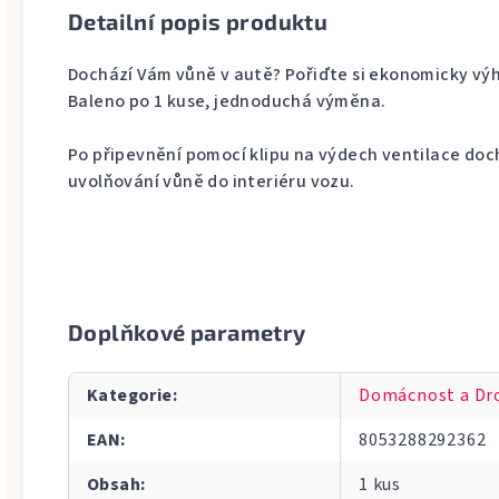
Detailní popis produktu
Dochází Vám vůně v autě? Pořiďte si ekonomicky vý
Baleno po 1 kuse, jednoduchá výměna.
Po připevnění pomocí klipu na výdech ventilace do
uvolňování vůně do interiéru vozu.
Doplňkové parametry
Kategorie
:
Domácnost a Dr
EAN
:
8053288292362
Obsah
:
1 kus