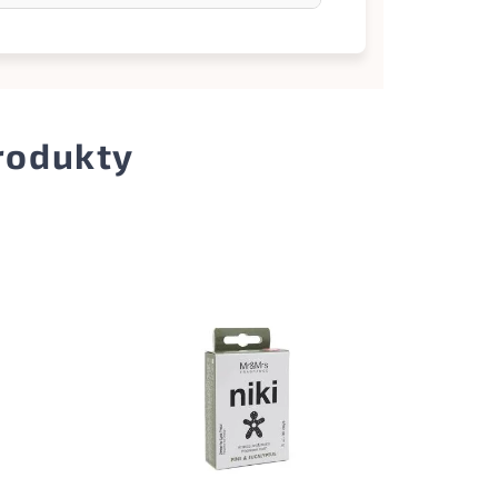
produkty