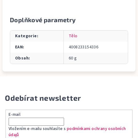
Doplňkové parametry
Kategorie
:
Tělo
EAN
:
4008233154336
Obsah
:
60 g
Odebírat newsletter
E-mail
Vložením e-mailu souhlasíte s
podmínkami ochrany osobních
údajů