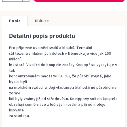
Popis
Diskuze
Detailní popis produktu
Pro příjemné uvolnění svalů a kloubů. Termální
sůl těžená v hlubinných dolech v Německu je více jak 250
milionů
let stará. V solích do koupele značky Kneipp® se vyskytuje v
tak
koncentrovaném množství (98 %), že působí stejně, jako
byste byli
na mořském vzduchu. Její vlastnosti blahodárně působící na
zdraví
lidí byly známy již od středověku. Kneippovy soli do koupele
obsahují cenné silice z léčivých rostlin a přírodní oleje
lisované
za studena.