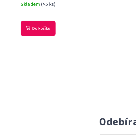
Skladem
(>5 ks)
Do košíku
Odebír