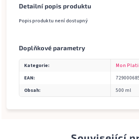
Detailní popis produktu
Popis produktu není dostupný
Doplňkové parametry
Kategorie
:
Mon Plat
EAN
:
72900068
Obsah
:
500 ml
Související 