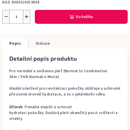
Kód:
8003510019038
−
+
Do košíku
Popis
Diskuze
Detailní popis produktu
Pro normální a smíšenou pleť (Normal to Combination
Skin / Pelli Normali o Miste)
Ideální ošetření pro revitalizaci pokožky obličeje a uchování
přirozené úrovně hydratace, a to v jakémkoliv věku.
Účinek
: Pomáhá zlepšit a uchovat
hydrataci pokožky. Dodává pleti okamžitý pocit svěžesti a
vitality.