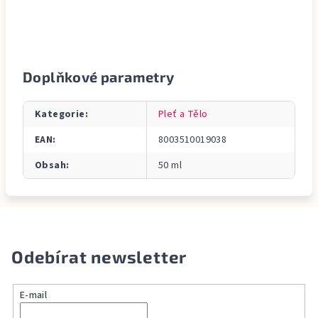
Doplňkové parametry
Kategorie
:
Pleť a Tělo
EAN
:
8003510019038
Obsah
:
50 ml
Odebírat newsletter
E-mail