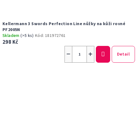
Kellermann 3 Swords Perfection Line nůžky na kůži rovné
PF2005N
Skladem
(>5 ks)
Kód:
181972761
298 Kč
−
+
Detail