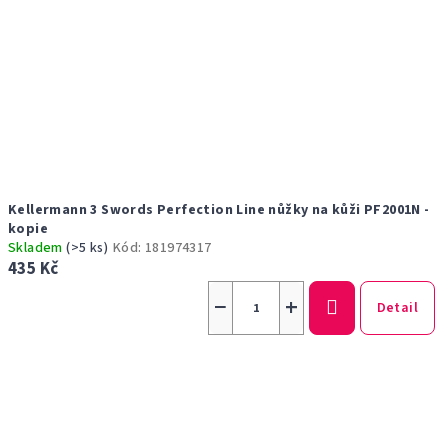
Kellermann 3 Swords Perfection Line nůžky na kůži PF2001N -
kopie
Skladem
(>5 ks)
Kód:
181974317
435 Kč
−
+
Detail