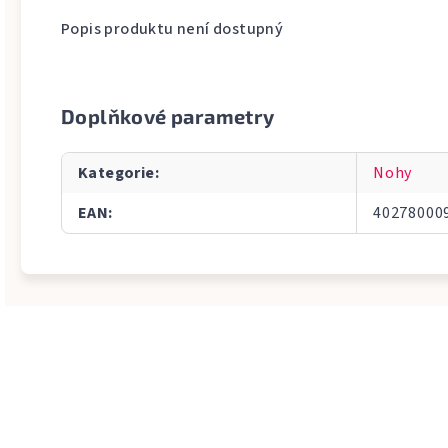
Popis produktu není dostupný
Doplňkové parametry
Kategorie
:
Nohy
EAN
:
40278000