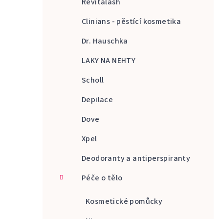
Revitalash
Clinians - pěstící kosmetika
Dr. Hauschka
LAKY NA NEHTY
Scholl
Depilace
Dove
Xpel
Deodoranty a antiperspiranty
Péče o tělo
Kosmetické pomůcky