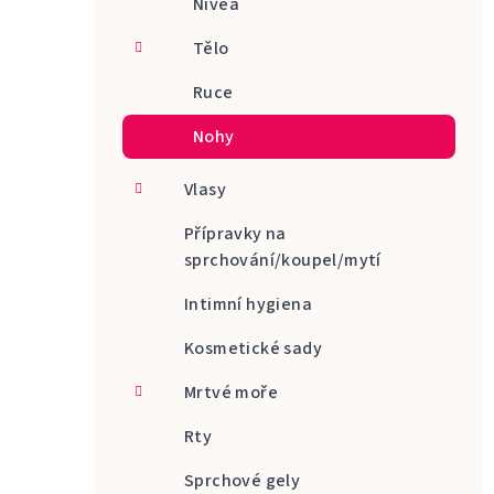
Nivea
Tělo
Ruce
Nohy
Vlasy
Přípravky na
sprchování/koupel/mytí
Intimní hygiena
Kosmetické sady
Mrtvé moře
Rty
Sprchové gely