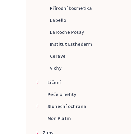
Přírodní kosmetika
Labello
La Roche Posay
Institut Esthederm
CeraVe
Vichy
Líčení
Péče o nehty
Sluneční ochrana
Mon Platin
Zuby