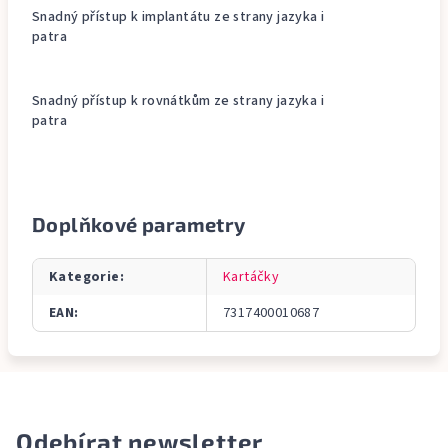
Snadný přístup k implantátu ze strany jazyka i
patra
Snadný přístup k rovnátkům ze strany jazyka i
patra
Doplňkové parametry
Kategorie
:
Kartáčky
EAN
:
7317400010687
Odebírat newsletter