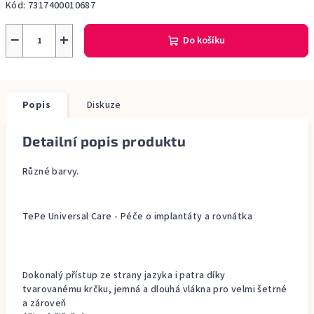
Kód:
7317400010687
−
+
Do košíku
Popis
Diskuze
Detailní popis produktu
Různé barvy.
TePe Universal Care - Péče o implantáty a rovnátka
Dokonalý přístup ze strany jazyka i patra díky
tvarovanému krčku, jemná a dlouhá vlákna pro velmi šetrné
a zároveň