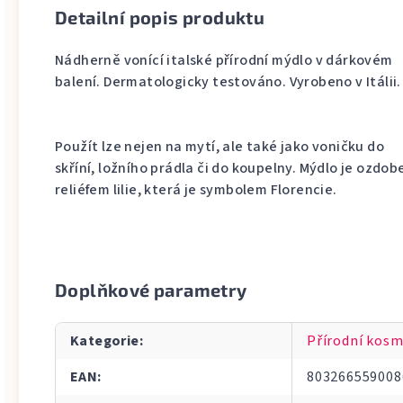
Detailní popis produktu
Nádherně vonící italské přírodní mýdlo v dárkovém
balení. Dermatologicky testováno. Vyrobeno v Itálii.
Použít lze nejen na mytí, ale také jako voničku do
skříní, ložního prádla či do koupelny. Mýdlo je ozd
reliéfem lilie, která je symbolem Florencie.
Doplňkové parametry
Kategorie
:
Přírodní kosm
EAN
:
803266559008