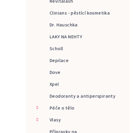
Revitalash
Clinians - pěstící kosmetika
Dr. Hauschka
LAKY NA NEHTY
Scholl
Depilace
Dove
Xpel
Deodoranty a antiperspiranty
Péče o tělo
Vlasy
Přípravky na