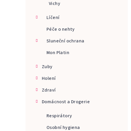
Vichy
Líčení
Péče o nehty
Sluneční ochrana
Mon Platin
Zuby
Holení
Zdraví
Domácnost a Drogerie
Respirátory
Osobní hygiena