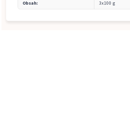
Obsah
:
3x100 g