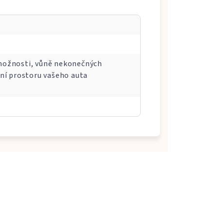
í možnosti, vůně nekonečných
ní prostoru vašeho auta