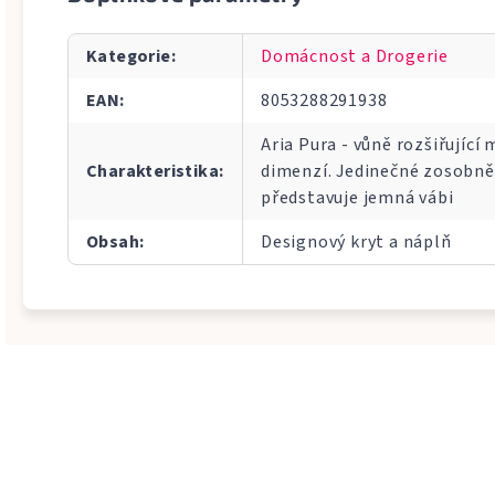
Kategorie
:
Domácnost a Drogerie
EAN
:
8053288291938
Aria Pura - vůně rozšiřujíc
Charakteristika
:
dimenzí. Jedinečné zosobně
představuje jemná vábi
Obsah
:
Designový kryt a náplň