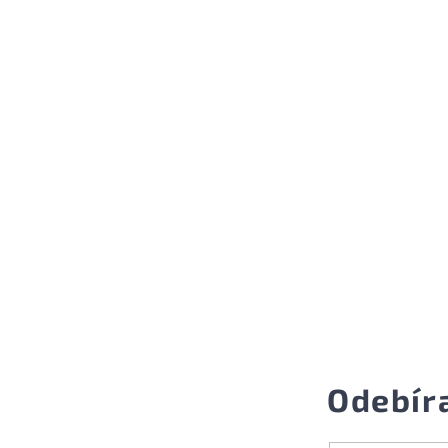
Odebír