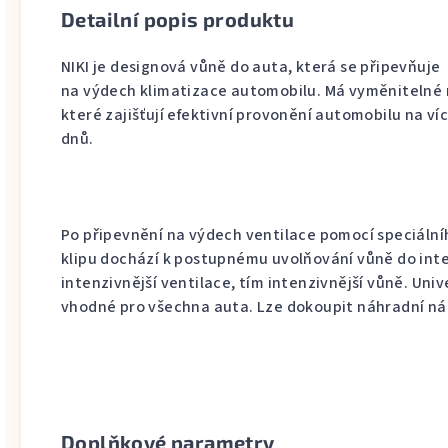
Detailní popis produktu
NIKI je designová vůně do auta, která se připevňuje
na výdech klimatizace automobilu. Má vyměnitelné 
které zajišťují efektivní provonění automobilu na víc
dnů.
Po připevnění na výdech ventilace pomocí speciální
klipu dochází k postupnému uvolňování vůně do inte
intenzivnější ventilace, tím intenzivnější vůně. Unive
vhodné pro všechna auta. Lze dokoupit náhradní ná
Doplňkové parametry