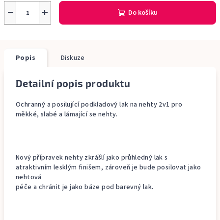
−
+
Do košíku
Popis
Diskuze
Detailní popis produktu
Ochranný a posilující podkladový lak na nehty 2v1 pro
měkké, slabé a lámající se nehty.
Nový přípravek nehty zkrášlí jako průhledný lak s
atraktivním lesklým finišem, zároveň je bude posilovat jako
nehtová
péče a chránit je jako báze pod barevný lak.