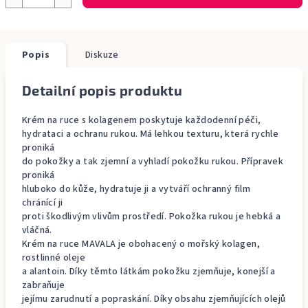
Popis
Diskuze
Detailní popis produktu
Krém na ruce s kolagenem poskytuje každodenní péči,
hydrataci a ochranu rukou. Má lehkou texturu, která rychle
proniká
do pokožky a tak zjemní a vyhladí pokožku rukou. Přípravek
proniká
hluboko do kůže, hydratuje ji a vytváří ochranný film
chránící ji
proti škodlivým vlivům prostředí. Pokožka rukou je hebká a
vláčná.
Krém na ruce MAVALA je obohacený o mořský kolagen,
rostlinné oleje
a alantoin. Díky těmto látkám pokožku zjemňuje, konejší a
zabraňuje
jejímu zarudnutí a popraskání. Díky obsahu zjemňujících olejů