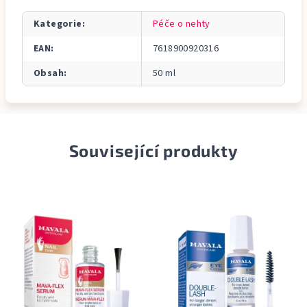
Kategorie
:
Péče o nehty
EAN
:
7618900920316
Obsah
:
50 ml
Související produkty