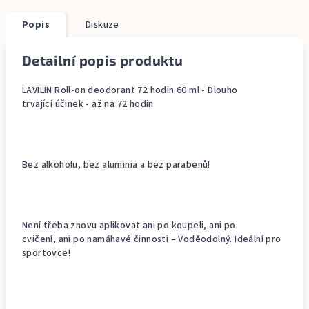
Popis
Diskuze
Detailní popis produktu
LAVILIN Roll-on deodorant 72 hodin 60 ml - Dlouho
trvající účinek - až na 72 hodin
Bez alkoholu, bez aluminia a bez parabenů!
Není třeba znovu aplikovat ani po koupeli, ani po
cvičení, ani po namáhavé činnosti – Voděodolný. Ideální pro
sportovce!