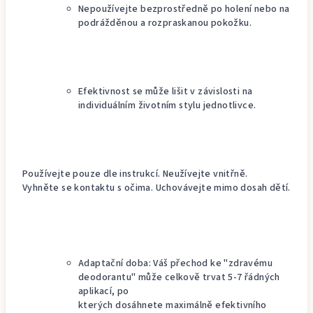
Nepoužívejte bezprostředně po holení nebo na
podrážděnou a rozpraskanou pokožku.
Efektivnost se může lišit v závislosti na
individuálním životním stylu jednotlivce.
Používejte pouze dle instrukcí. Neužívejte vnitřně.
Vyhněte se kontaktu s očima. Uchovávejte mimo dosah dětí.
Adaptační doba: Váš přechod ke "zdravému
deodorantu" může celkově trvat 5-7 řádných
aplikací, po
kterých dosáhnete maximálně efektivního