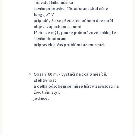
individuálního účinku
Lavilin přípravku. "Deodorant skutečně
funguje". V
případě, že se přece jen během dne opět
objeví zápach potu, není
třeba se mýt, pouze jednorázově aplikujte
Lavilin deodorant
přípravek a Váš problém rázem zmizí.
Obsah: 60 ml - vystačí na cca 6 měsíců.
Efektivnost
a délka působení se může lišit v závislosti na
životním stylu
jedince.