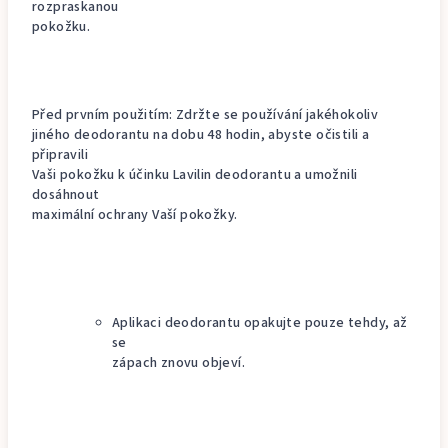
rozpraskanou
pokožku.
Před prvním použitím: Zdržte se používání jakéhokoliv
jiného deodorantu na dobu 48 hodin, abyste očistili a
připravili
Vaši pokožku k účinku Lavilin deodorantu a umožnili
dosáhnout
maximální ochrany Vaší pokožky.
Aplikaci deodorantu opakujte pouze tehdy, až
se
zápach znovu objeví.