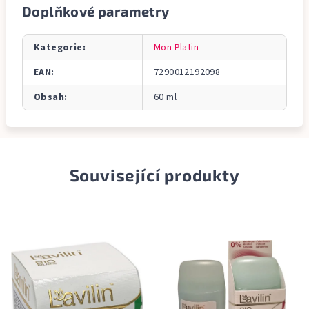
Doplňkové parametry
Kategorie
:
Mon Platin
EAN
:
7290012192098
Obsah
:
60 ml
Související produkty