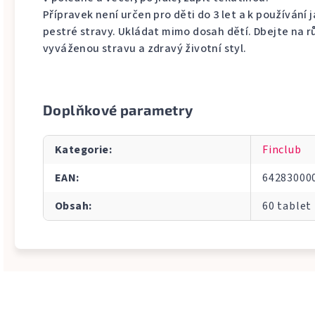
Přípravek není určen pro děti do 3 let a k používání
pestré stravy. Ukládat mimo dosah dětí. Dbejte na 
vyváženou stravu a zdravý životní styl.
Doplňkové parametry
Kategorie
:
Finclub
EAN
:
64283000
Obsah
:
60 tablet