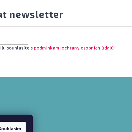
at newsletter
lu souhlasíte s
podmínkami ochrany osobních údajů
Souhlasím