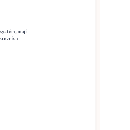
 systém, mají
 krevních