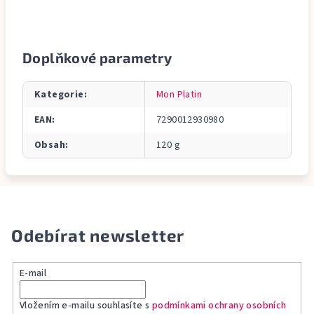
Doplňkové parametry
Kategorie
:
Mon Platin
EAN
:
7290012930980
Obsah
:
120 g
Odebírat newsletter
E-mail
Vložením e-mailu souhlasíte s
podmínkami ochrany osobních