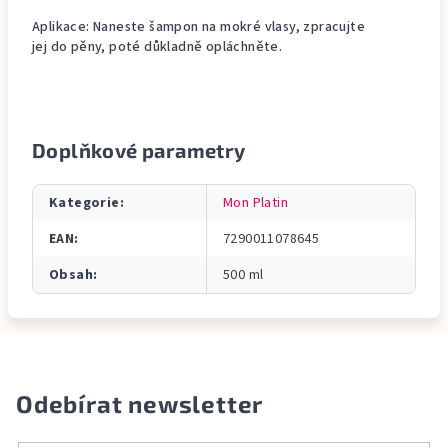
Aplikace: Naneste šampon na mokré vlasy, zpracujte
jej do pěny, poté důkladně opláchněte.
Doplňkové parametry
Kategorie
:
Mon Platin
EAN
:
7290011078645
Obsah
:
500 ml
Odebírat newsletter