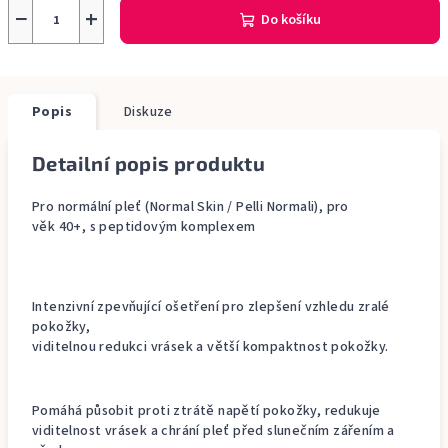
−
+
Do košíku
Popis
Diskuze
Detailní popis produktu
Pro normální pleť (Normal Skin / Pelli Normali), pro
věk 40+, s peptidovým komplexem
Intenzivní zpevňující ošetření pro zlepšení vzhledu zralé
pokožky,
viditelnou redukci vrásek a větší kompaktnost pokožky.
Pomáhá působit proti ztrátě napětí pokožky, redukuje
viditelnost vrásek a chrání pleť před slunečním zářením a