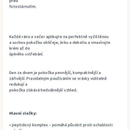
před
fotostárnutím.
Každé ráno a večer aplikujte na perfektně vyčištěnou
a suchou pokožku obličeje, krku a dekoltu a vmasírujte
krém až do
úplného vstřebání.
Den za dnem je pokožka pevnější, kompaktnější a
zářivější. Pravidelným používáním se vrásky viditelně
redukují a
pokožka získává hedvábnější vzhled.
Hlavní složky:
• peptidový komplex – pomáhá působit proti ochablosti