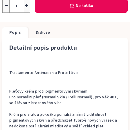
−
+
Do košíku
Popis
Diskuze
Detailní popis produktu
Trattamento Antimacchia Protettivo
Pleťový krém proti pigmentovým skvrnám
Pro normální pleť (Normal Skin / Pelli Normali), pro věk 40+,
se šťávou z hroznového vína
Krém pro zralou pokožku pomáhá zmírnit viditelnost
pigmentových skvrn a předcházet tvorbě nových vrásek a
nedokonalostí. Chrání mladistvý a svěží vzhled pleti.