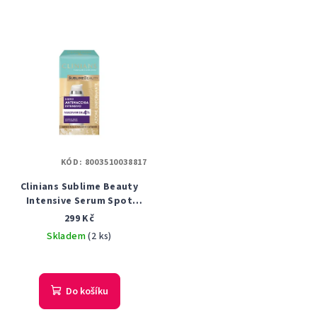
KÓD:
8003510038817
Clinians Sublime Beauty
Intensive Serum Spot
Corrector 30 ml
299 Kč
Skladem
(2 ks)
Do košíku