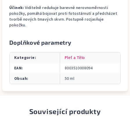
Účinek:
Viditelně redukuje barevné nerovnoměrnosti
pokožky, pomáhá bojovat proti fotostárnutí a předcházet
tvorbě nových tmavých skvrn. Postupně rozjasňuje
pokožku.
Doplňkové parametry
Kategorie
:
Pleť a Tělo
EAN
:
8003510008094
Obsah
:
50 ml
Související produkty