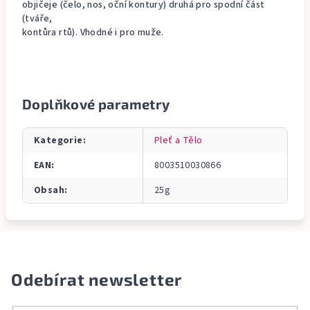
objičeje (čelo, nos, oční kontury) druhá pro spodní část
(tváře,
kontůra rtů). Vhodné i pro muže.
Doplňkové parametry
Kategorie
:
Pleť a Tělo
EAN
:
8003510030866
Obsah
:
25g
Odebírat newsletter