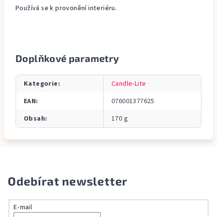
Používá se k provonění interiéru.
Doplňkové parametry
Kategorie
:
Candle-Lite
EAN
:
076001377625
Obsah
:
170 g
Odebírat newsletter
E-mail