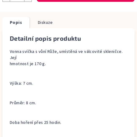
Popis
Diskuze
Detailní popis produktu
Vonna svíčka s vůní Růže, umístěná ve válcovité skleničce.
Její
hmotnost je 170 g.
Výška: 7 cm.
Průměr: 8 cm.
Doba hoření přes 25 hodin.