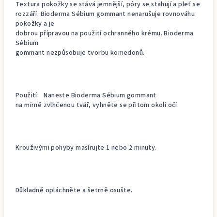
Textura pokožky se stává jemnější, póry se stahují a pleť se
rozzáří. Bioderma Sébium gommant nenarušuje rovnováhu
pokožky a je
dobrou přípravou na použití ochranného krému. Bioderma
Sébium
gommant nezpůsobuje tvorbu komedonů.
Použití: Naneste Bioderma Sébium gommant
na mírně zvlhčenou tvář, vyhněte se přitom okolí očí.
Krouživými pohyby masírujte 1 nebo 2 minuty.
Důkladně opláchněte a šetrně osušte.