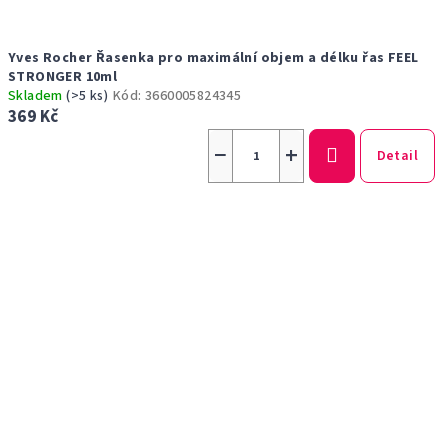
Yves Rocher Řasenka pro maximální objem a délku řas FEEL
STRONGER 10ml
Skladem
(>5 ks)
Kód:
3660005824345
369 Kč
−
+
Detail