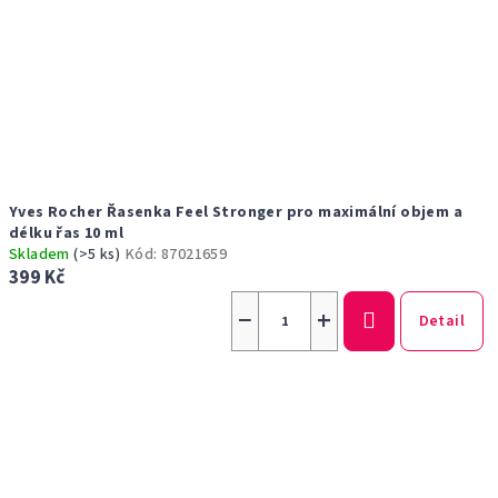
Yves Rocher Řasenka Feel Stronger pro maximální objem a
délku řas 10 ml
Skladem
(>5 ks)
Kód:
87021659
399 Kč
−
+
Detail