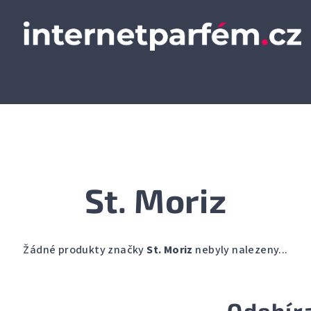
St. Moriz
Žádné produkty značky
St. Moriz
nebyly nalezeny...
Odebír