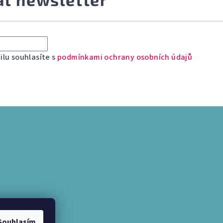
lu souhlasíte s
podmínkami ochrany osobních údajů
Souhlasím