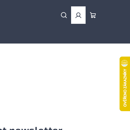
Hledat
Přihlášení
Nákupní
košík
at newsletter