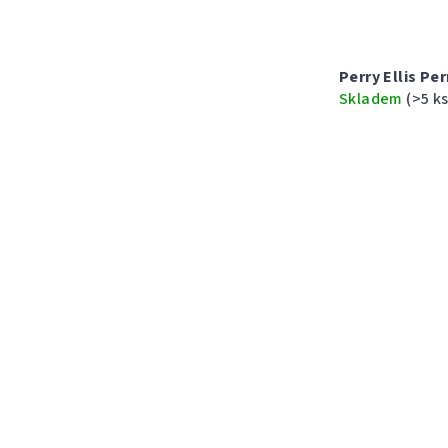
Perry Ellis Pe
Skladem
(>5 ks