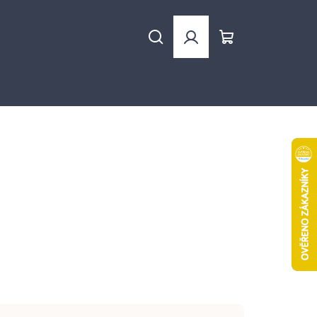
Hledat
Přihlášení
Nákupní
košík