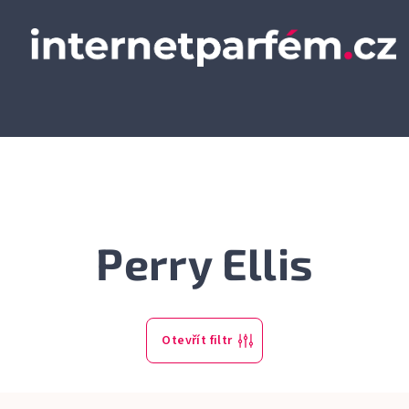
Perry Ellis
Otevřít filtr