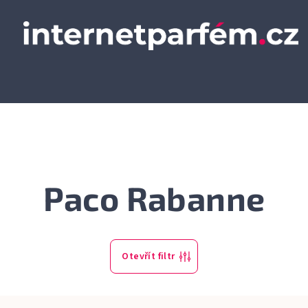
Paco Rabanne
Otevřít filtr