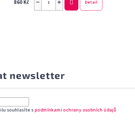
−
+
860 Kč
Detail
at newsletter
lu souhlasíte s
podmínkami ochrany osobních údajů