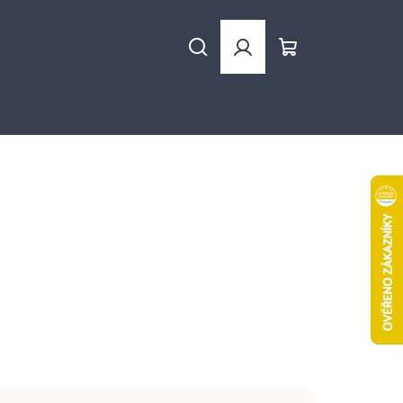
Hledat
Přihlášení
Nákupní
košík