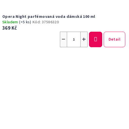
Opera Night parfémovaná voda dámská 100 ml
Skladem
(>5 ks)
Kód:
37586320
369 Kč
−
+
Detail