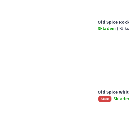
Old Spice Roc
Skladem
(>5 ks
Old Spice Whi
Sklad
Akce