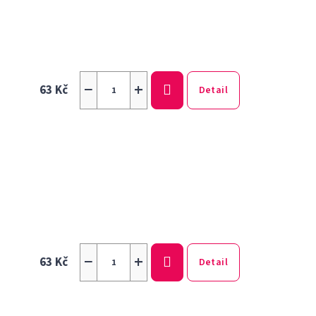
−
+
63 Kč
Detail
−
+
63 Kč
Detail