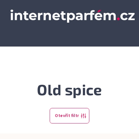
Old spice
Otevřít filtr