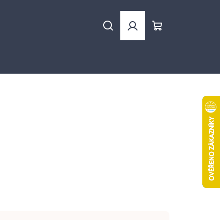
Hledat
Přihlášení
Nákupní
košík