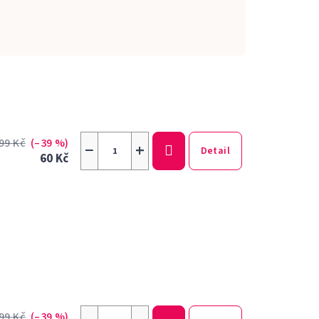
99 Kč
(–39 %)
−
+
Detail
60 Kč
99 Kč
(–39 %)