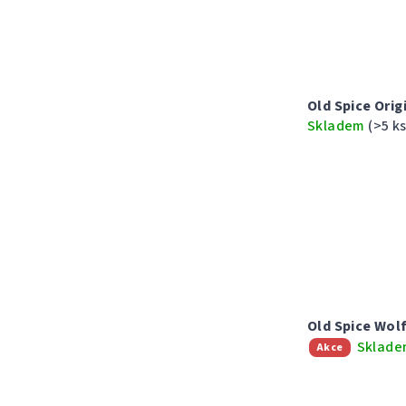
Old Spice Orig
Skladem
(>5 ks
Old Spice Wol
Sklad
Akce