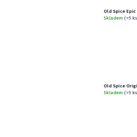
Old Spice Epi
Skladem
(>5 ks
Old Spice Orig
Skladem
(>5 ks