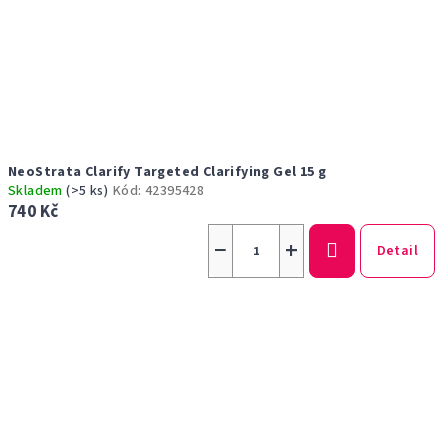
NeoStrata Clarify Targeted Clarifying Gel 15 g
Skladem
(>5 ks)
Kód:
42395428
740 Kč
−
+
Detail