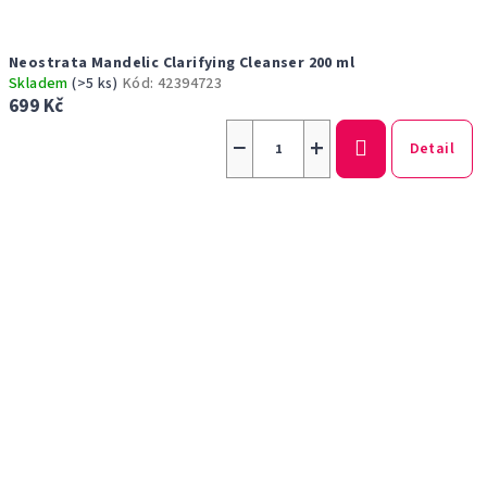
Neostrata Mandelic Clarifying Cleanser 200 ml
Skladem
(>5 ks)
Kód:
42394723
699 Kč
−
+
Detail