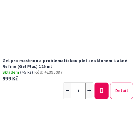
Gel pro mastnou a problematickou pleť se sklonem k akné
Refine (Gel Plus) 125 ml
Skladem
(>5 ks)
Kód:
42395087
999 Kč
−
+
Detail