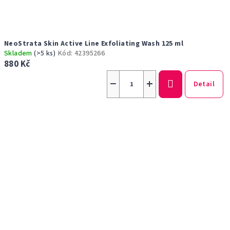
NeoStrata Skin Active Line Exfoliating Wash 125 ml
Skladem
(>5 ks)
Kód:
42395266
880 Kč
−
+
Detail