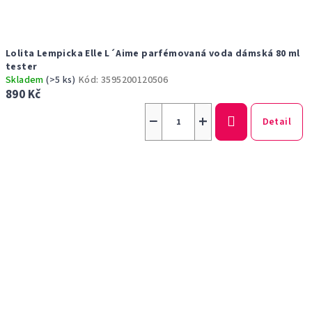
Lolita Lempicka Elle L´Aime parfémovaná voda dámská 80 ml
tester
Skladem
(>5 ks)
Kód:
3595200120506
890 Kč
−
+
Detail