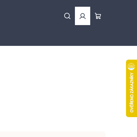
Hledat
Přihlášení
Nákupní
košík