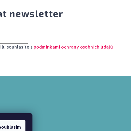
at newsletter
lu souhlasíte s
podmínkami ochrany osobních údajů
Souhlasím