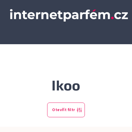
Ikoo
Otevřít filtr