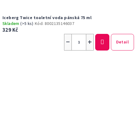
Iceberg Twice toaletní voda pánská 75 ml
Skladem
(>5 ks)
Kód:
8002135146037
329 Kč
−
+
Detail