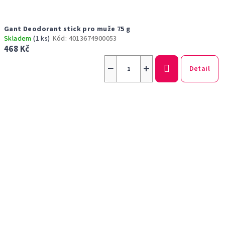
Gant Deodorant stick pro muže 75 g
Skladem
(1 ks)
Kód:
4013674900053
468 Kč
−
+
Detail