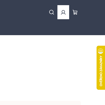
Hledat
Přihlášení
Nákupní
košík