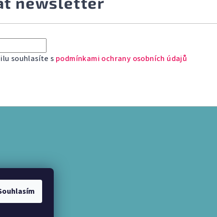
at newsletter
lu souhlasíte s
podmínkami ochrany osobních údajů
Souhlasím