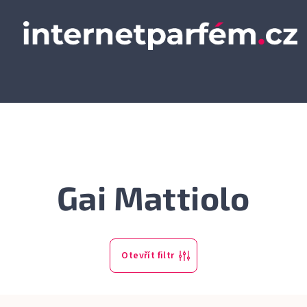
Gai Mattiolo
Otevřít filtr