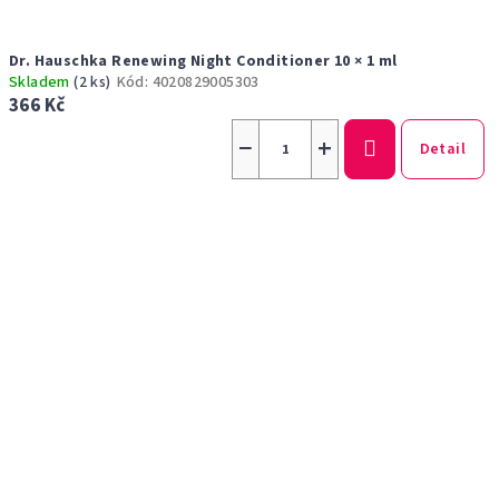
Dr. Hauschka Renewing Night Conditioner 10 × 1 ml
Skladem
(2 ks)
Kód:
4020829005303
366 Kč
−
+
Detail