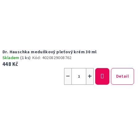
Dr. Hauschka meduňkový pleťový krém 30 ml
Skladem
(1 ks)
Kód:
4020829008762
448 Kč
−
+
Detail