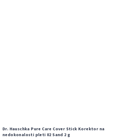
Dr. Hauschka Pure Care Cover Stick Korektor na
nedokonalosti pleti 02 Sand 2 g