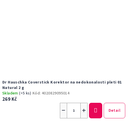
Dr Hauschka Coverstick Korektor na nedokonalosti pleti 01
Natural 2 g
Skladem
(>5 ks)
Kód:
4020829095014
269 Kč
−
+
Detail