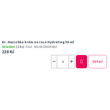
Dr. Hauschka krém na ruce Hydrating 50 ml
Skladem
(2 ks)
Kód:
4020829005662
238 Kč
−
+
Detail