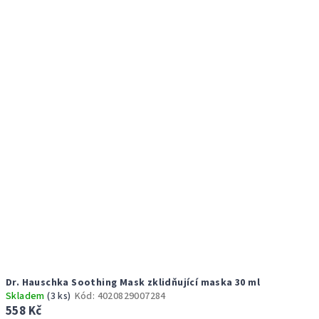
Dr. Hauschka Soothing Mask zklidňující maska 30 ml
Skladem
(3 ks)
Kód:
4020829007284
558 Kč