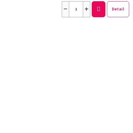
−
+
Detail