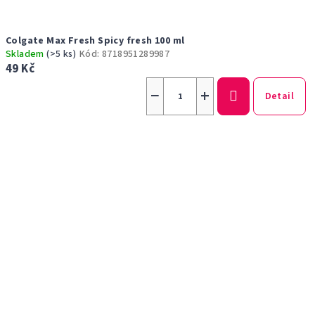
Colgate Max Fresh Spicy fresh 100 ml
Skladem
(>5 ks)
Kód:
8718951289987
49 Kč
−
+
Detail