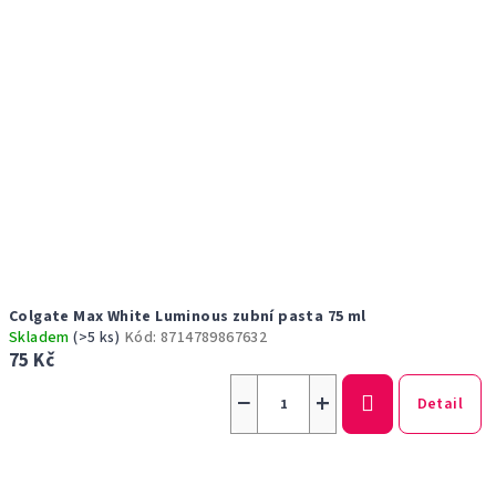
Colgate Max White Luminous zubní pasta 75 ml
Skladem
(>5 ks)
Kód:
8714789867632
75 Kč
−
+
Detail