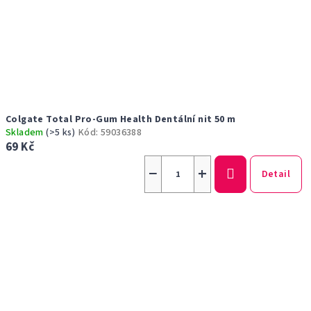
Colgate Total Pro-Gum Health Dentální nit 50 m
Skladem
(>5 ks)
Kód:
59036388
69 Kč
−
+
Detail