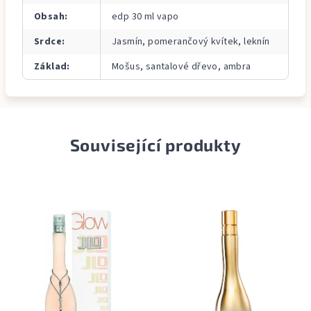
Obsah
:
edp 30 ml vapo
Srdce
:
Jasmín, pomerančový kvítek, leknín
Základ
:
Mošus, santalové dřevo, ambra
Související produkty